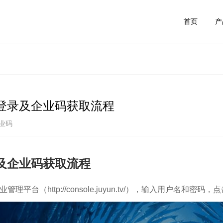
首页
产
登录及企业码获取流程
业码
及企业码获取流程
理平台（http://console.juyun.tv/），输入用户名和密