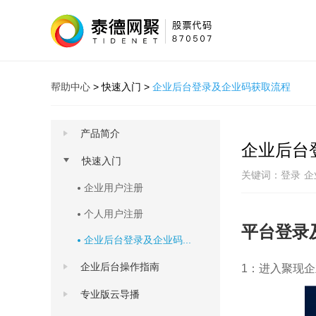
帮助中心
>
快速入门
>
企业后台登录及企业码获取流程
产品简介
企业后台
快速入门
关键词：
登录
企
企业用户注册
个人用户注册
平台登录
企业后台登录及企业码...
企业后台操作指南
1
：进入聚现企业管
专业版云导播