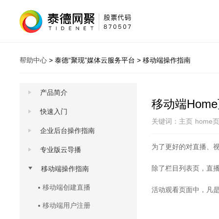
帮助中心
>
泰德“聚现”媒体云服务平台
>
移动端操作指南
产品简介
移动端Hom
快速入门
关键词：
主页
home
企业后台操作指南
为了更好的对直播、
专业版云导播
除了栏目列表页，直播
移动端操作指南
移动端创建直播
活动观看页面中，凡是
移动端用户注册