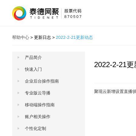
帮助中心
>
更新日志
>
2022-2-21更新动态
产品简介
2022-2-2
快速入门
企业后台操作指南
聚现云新增设置直播
专业版云导播
移动端操作指南
账户相关操作
个性化定制